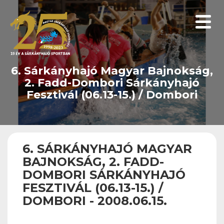
Menüp
6. Sárkányhajó Magyar Bajnokság,
2. Fadd-Dombori Sárkányhajó
Fesztivál (06.13-15.) / Dombori
6. SÁRKÁNYHAJÓ MAGYAR
BAJNOKSÁG, 2. FADD-
DOMBORI SÁRKÁNYHAJÓ
FESZTIVÁL (06.13-15.) /
DOMBORI - 2008.06.15.