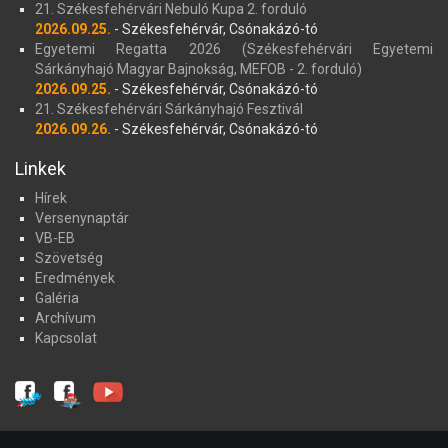
21. Székesfehérvári Nebuló Kupa 2. forduló
2026.09.25.
- Székesfehérvár, Csónakázó-tó
Egyetemi Regatta 2026 (Székesfehérvári Egyetemi
Sárkányhajó Magyar Bajnokság, MEFOB - 2. forduló)
2026.09.25.
- Székesfehérvár, Csónakázó-tó
21. Székesfehérvári Sárkányhajó Fesztivál
2026.09.26.
- Székesfehérvár, Csónakázó-tó
Linkek
Hírek
Versenynaptár
VB-EB
Szövetség
Eredmények
Galéria
Archívum
Kapcsolat