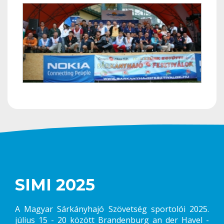
SIMI 2025
A Magyar Sárkányhajó Szövetség sportolói 2025.
július 15 - 20 között Brandenburg an der Havel -