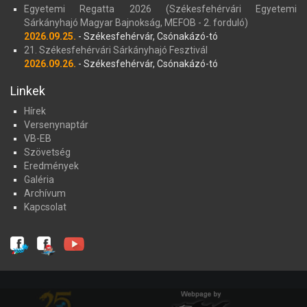
Egyetemi Regatta 2026 (Székesfehérvári Egyetemi
Sárkányhajó Magyar Bajnokság, MEFOB - 2. forduló)
2026.09.25.
- Székesfehérvár, Csónakázó-tó
21. Székesfehérvári Sárkányhajó Fesztivál
2026.09.26.
- Székesfehérvár, Csónakázó-tó
Linkek
Hírek
Versenynaptár
VB-EB
Szövetség
Eredmények
Galéria
Archívum
Kapcsolat