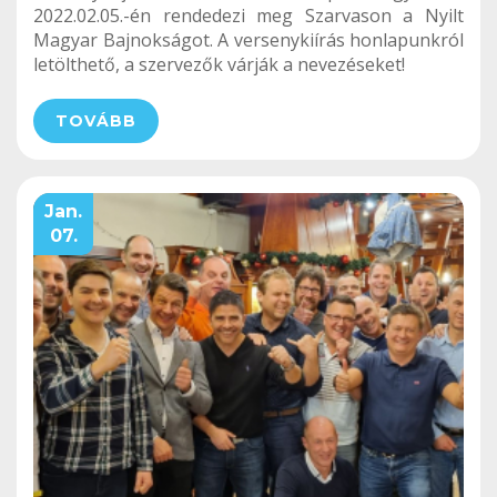
2022.02.05.-én rendedezi meg Szarvason a Nyilt
Magyar Bajnokságot. A versenykiírás honlapunkról
letölthető, a szervezők várják a nevezéseket!
TOVÁBB
Jan.
07.