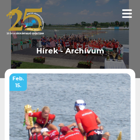
Menüp
Hírek - Archívum
Feb.
15.