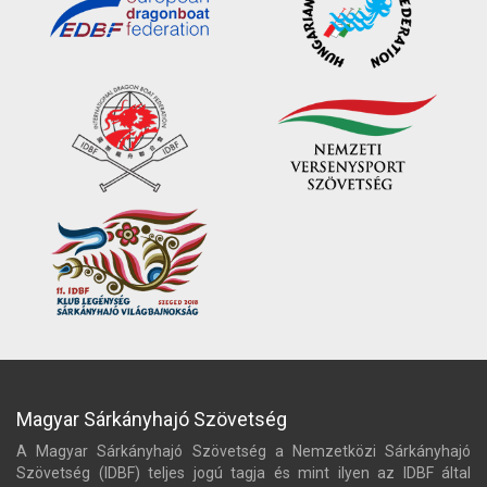
Magyar Sárkányhajó Szövetség
A Magyar Sárkányhajó Szövetség a Nemzetközi Sárkányhajó
Szövetség (IDBF) teljes jogú tagja és mint ilyen az IDBF által