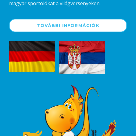
magyar sportolókat a világversenyeken.
TOVÁBBI INFORMÁCIÓK