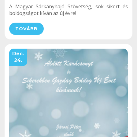
A Magyar Sárkányhajó Szövetség, sok sikert és
boldogságot kíván az új évre!
TOVÁBB
Dec.
24.