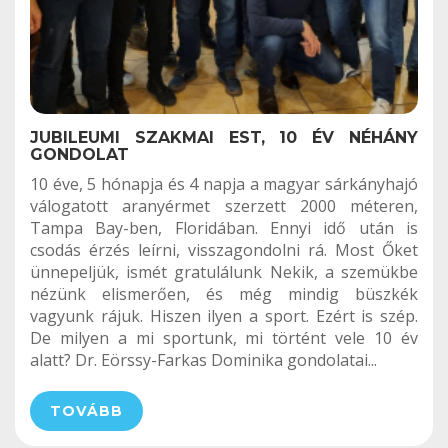
JUBILEUMI SZAKMAI EST, 10 ÉV NÉHÁNY
GONDOLAT
10 éve, 5 hónapja és 4 napja a magyar sárkányhajó
válogatott aranyérmet szerzett 2000 méteren,
Tampa Bay-ben, Floridában. Ennyi idő után is
csodás érzés leírni, visszagondolni rá. Most Őket
ünnepeljük, ismét gratulálunk Nekik, a szemükbe
nézünk elismerően, és még mindig büszkék
vagyunk rájuk. Hiszen ilyen a sport. Ezért is szép.
De milyen a mi sportunk, mi történt vele 10 év
alatt? Dr. Eörssy-Farkas Dominika gondolatai...
TOVÁBB