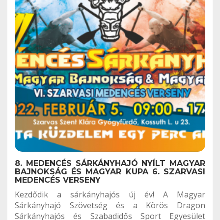
8. MEDENCÉS SÁRKÁNYHAJÓ NYÍLT MAGYAR
BAJNOKSÁG ÉS MAGYAR KUPA 6. SZARVASI
MEDENCÉS VERSENY
Kezdődik a sárkányhajós új év! A Magyar
Sárkányhajó Szövetség és a Körös Dragon
Sárkányhajós és Szabadidős Sport Egyesület