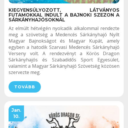
KIEGYENSÚLYOZOTT, LÁTVÁNYOS
FUTAMOKKAL INDULT A BAJNOKI SZEZON A
SÁRKÁNYHAJÓSOKNÁL
Az elmúlt hétvégén nyolcadik alkalommal rendezte
meg a szövetség a Medencés Sárkányhajó Nyílt
Magyar Bajnokságot és Magyar Kupát, amely
egyben a hatodik Szarvasi Medencés Sárkányhajó
Verseny volt. A rendezvényt a Körös Dragon
Sárkányhajós és Szabadidős Sport Egyesület,
valamint a Magyar Sárkányhajó Szövetség közösen
szervezte meg.
TOVÁBB
Jan.
10.