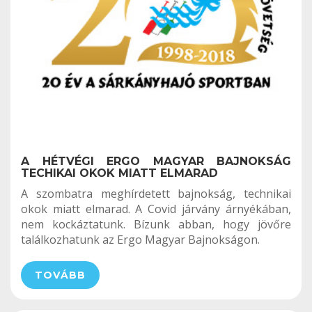
A HÉTVÉGI ERGO MAGYAR BAJNOKSÁG
TECHIKAI OKOK MIATT ELMARAD
A szombatra meghírdetett bajnokság, technikai
okok miatt elmarad. A Covid járvány árnyékában,
nem kockáztatunk. Bízunk abban, hogy jövőre
találkozhatunk az Ergo Magyar Bajnokságon.
TOVÁBB