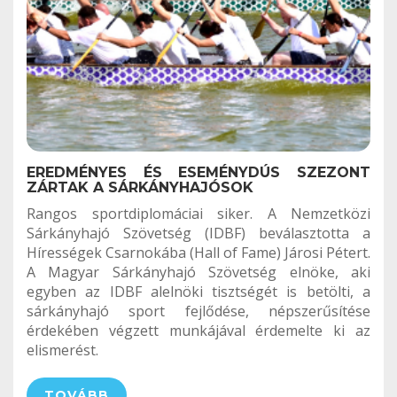
EREDMÉNYES ÉS ESEMÉNYDÚS SZEZONT
ZÁRTAK A SÁRKÁNYHAJÓSOK
Rangos sportdiplomáciai siker. A Nemzetközi
Sárkányhajó Szövetség (IDBF) beválasztotta a
Hírességek Csarnokába (Hall of Fame) Járosi Pétert.
A Magyar Sárkányhajó Szövetség elnöke, aki
egyben az IDBF alelnöki tisztségét is betölti, a
sárkányhajó sport fejlődése, népszerűsítése
érdekében végzett munkájával érdemelte ki az
elismerést.
TOVÁBB