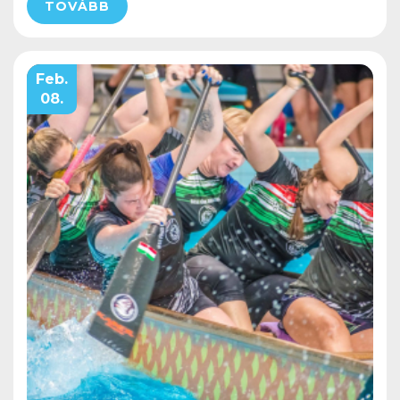
TOVÁBB
Feb.
08.