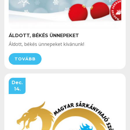
ÁLDOTT, BÉKÉS ÜNNEPEKET
Áldott, békés ünnepeket kívánunk!
TOVÁBB
Dec.
14.