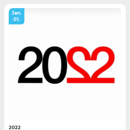
Jan.
01.
2022