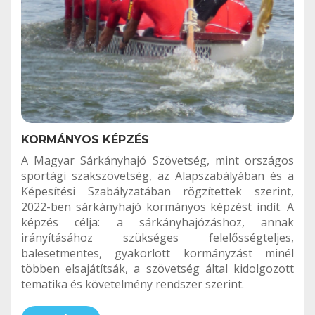
KORMÁNYOS KÉPZÉS
A Magyar Sárkányhajó Szövetség, mint országos
sportági szakszövetség, az Alapszabályában és a
Képesítési Szabályzatában rögzítettek szerint,
2022-ben sárkányhajó kormányos képzést indít. A
képzés célja: a sárkányhajózáshoz, annak
irányításához szükséges felelősségteljes,
balesetmentes, gyakorlott kormányzást minél
többen elsajátítsák, a szövetség által kidolgozott
tematika és követelmény rendszer szerint.