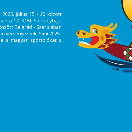
2025. július 15 - 20 között
an a 17. IDBF Sárkányhajó
között Belgrád - Szerbiában
n versenyeznek. Simi 2025-
tse a magyar sportolókat a