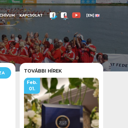
CHÍVUM
KAPCSOLAT
[EN]
TOVÁBBI HÍREK
ZA
Feb.
01.